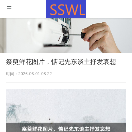
祭奠鲜花图片，惦记先东谈主抒发哀想
时间：2026-06-01 08:22