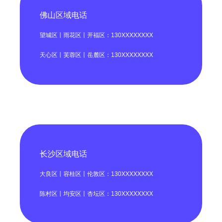
佛山区域电话
望城区丨雨花区丨开福区：130XXXXXXXX
天心区丨芙蓉区丨岳麓区：130XXXXXXXX
长沙区域电话
大良区丨容桂区丨伦敦区：130XXXXXXXX
陈村区丨均安区丨杏坛区：130XXXXXXXX