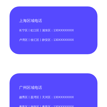
上海区域电话
长宁区丨虹口区丨浦东区：130XXXXXXXX
卢湾区丨徐汇区丨静安区：130XXXXXXXX
广州区域电话
越秀区丨荔湾区丨天河区：130XXXXXXXX
番禺区丨海珠区丨番禺区：130XXXXXXXX