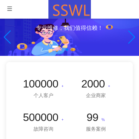
专业维修，我们值得信赖！
100000
2000
+
+
个人客户
企业商家
500000
99
+
%
故障咨询
服务案例