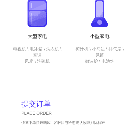
大型家电
小型家电
电视机 \ 电冰箱 \ 洗衣机 \
榨汁机 \ 小马达 \ 排气扇 \
空调
风筒
风扇 \ 洗碗机
微波炉 \ 电池炉
提交订单
PLACE ORDER
快速下单快速响应 | 客服回电给您确认故障排忧解难