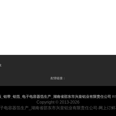
收
友情链接：
板_铝带_铝箔_电子电容器箔生产_湖南省邵东市兴皇铝业有限责任公司
R
Copyright
© 2013-2026
电子电容器箔生产_湖南省邵东市兴皇铝业有限责任公司-网上订