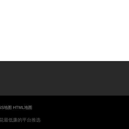
SS地图
HTML地图
鲜花最低廉的平台推选